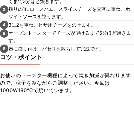
くまで3分ほど焼きます。
残りの1にロースハム、スライスチーズを交互に重ね、ホ
3
ワイトソースを塗ります。
3に2を重ね、ピザ用チーズをのせます。
4
オーブントースターでチーズが溶けるまで5分ほど焼きま
5
す。
器に盛り付け、パセリを散らして完成です。
6
コツ・ポイント
お使いのトースター機種によって焼き加減が異なります
ので、様子をみながらご調整ください。今回は
1000W180℃で焼いています。