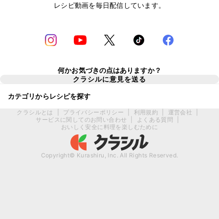
レシピ動画を毎日配信しています。
何かお気づきの点はありますか？
クラシルに意見を送る
カテゴリからレシピを探す
クラシルとは
|
プライバシーポリシー
|
利用規約
|
運営会社
|
サービスに関してのお問い合わせ
|
よくある質問
|
おいしく安全に料理を楽しむために
Copyright© Kurashiru, Inc. All Rights Reserved.