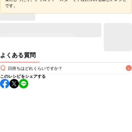
です。
よくある質問
Q
日持ちはどれくらいですか？
+
このレシピをシェアする
保存期間は冷蔵で当日中が目安です。なるべくお早めにお召
し上がりください。

A
※日持ちは目安です。
こちら
の注意事項をご確認の上、正し