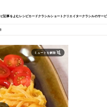
シピ
記事をよむ
レシピカード
クラシルショート
クリエイター
クラシルのサー
華
ミュートを解除