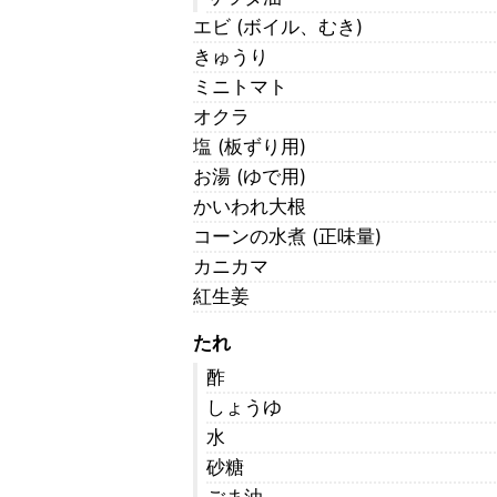
エビ (ボイル、むき)
きゅうり
ミニトマト
オクラ
塩 (板ずり用)
お湯 (ゆで用)
かいわれ大根
コーンの水煮 (正味量)
カニカマ
紅生姜
たれ
酢
しょうゆ
水
砂糖