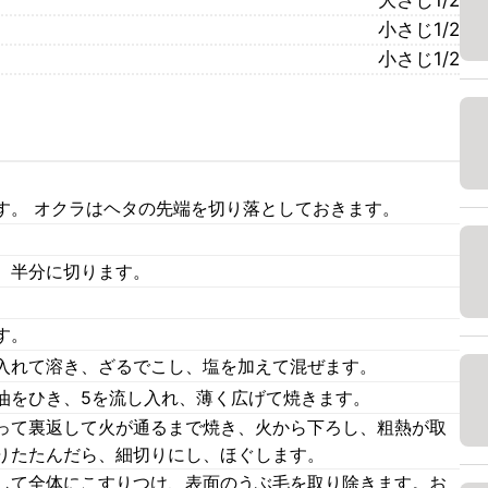
大さじ1/2
小さじ1/2
小さじ1/2
す。 オクラはヘタの先端を切り落としておきます。
、半分に切ります。
す。
入れて溶き、ざるでこし、塩を加えて混ぜます。
油をひき、5を流し入れ、薄く広げて焼きます。
って裏返して火が通るまで焼き、火から下ろし、粗熱が取
りたたんだら、細切りにし、ほぐします。
して全体にこすりつけ、表面のうぶ毛を取り除きます。お