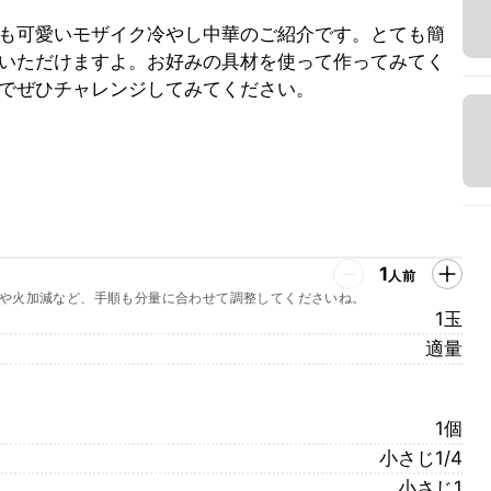
も可愛いモザイク冷やし中華のご紹介です。とても簡
いただけますよ。お好みの具材を使って作ってみてく
でぜひチャレンジしてみてください。
1
人前
や火加減など、手順も分量に合わせて調整してくださいね。
1玉
適量
1個
小さじ1/4
小さじ1