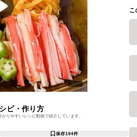
こ
シピ・作り方
分かりやすいレシピ動画で紹介しています。
保存
194
件