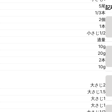
5尾
記
1/3本
2個
1本
小さじ1/2
適量
10g
20g
2本
10g
大さじ2
大さじ1.5
大さじ1
大さじ1