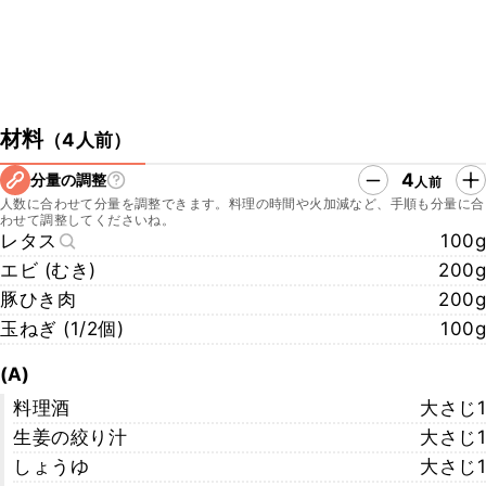
材料
（
4人前
）
4
分量の調整
人前
人数に合わせて分量を調整できます。料理の時間や火加減など、手順も分量に合
わせて調整してくださいね。
レタス
100g
エビ (むき)
200g
豚ひき肉
200g
玉ねぎ (1/2個)
100g
(A)
料理酒
大さじ1
生姜の絞り汁
大さじ1
しょうゆ
大さじ1