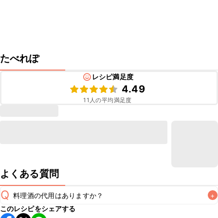
たべれぽ
レシピ満足度
4.49
11
人の平均満足度
よくある質問
Q
料理酒の代用はありますか？
+
このレシピをシェアする