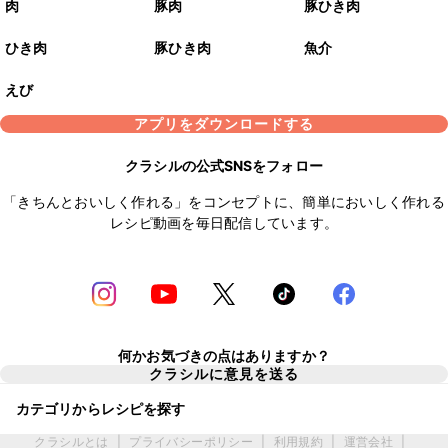
肉
豚肉
豚ひき肉
ひき肉
豚ひき肉
魚介
えび
アプリをダウンロードする
クラシルの公式SNSをフォロー
「きちんとおいしく作れる」をコンセプトに、簡単においしく作れる
レシピ動画を毎日配信しています。
何かお気づきの点はありますか？
クラシルに意見を送る
カテゴリからレシピを探す
クラシルとは
|
プライバシーポリシー
|
利用規約
|
運営会社
|