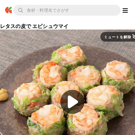
レタスの皮で エビシュウマイ
ミュートを解除