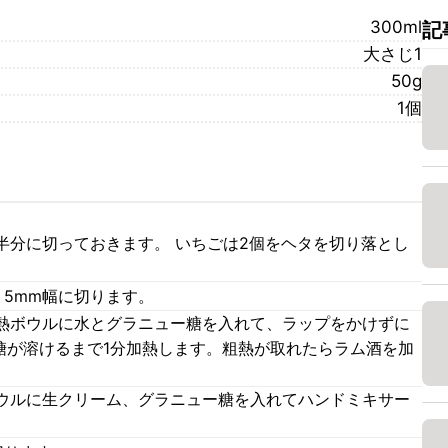
300ml
記
大さじ1
50g
1個
半分に切っておきます。 いちごは2個をヘタを切り落とし
、5mm幅に切ります。
熱ボウルに水とグラニュー糖を入れて、ラップをかけずに
糖が溶けるまで1分加熱します。粗熱が取れたらラム酒を加
ウルに生クリーム、グラニュー糖を入れてハンドミキサー