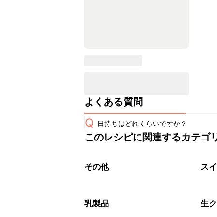
よくある質問
Q
日持ちはどれくらいですか？
このレシピに関連するカテゴ
保存期間は冷蔵で当日中が目安です。
A
※日持ちは目安です。
こちら
その他
ス
乳製品
生