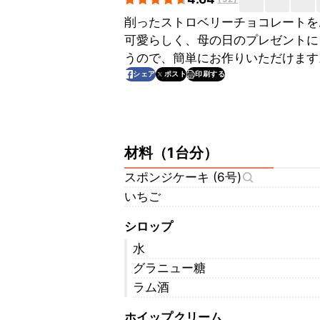
削ったストロベリーチョコレートを
可愛らしく、母の日のプレゼントに
うので、簡単にお作りいただけます
印刷する
シェア
ポスト
材料
（
1台分
）
スポンジケーキ (6号)
いちご
シロップ
水
グラニュー糖
ラム酒
ホイップクリーム