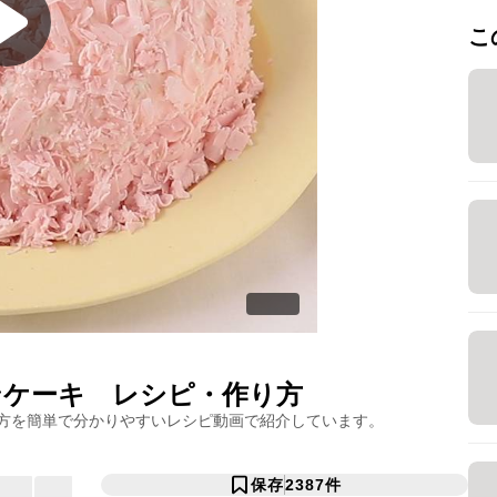
こ
ンケーキ
レシピ・作り方
方を簡単で分かりやすいレシピ動画で紹介しています。
保存
2387
件