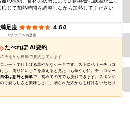
容器の種類、食材の状態により加熱具合に誤差が生じ
に応じて加熱時間を調整しながら加熱してください。
ピ満足度
4.64
32
人の平均満足度
たべれぽ AI要約
ーの声をAIが自動で要約しています
コレートで仕上げる華やかなケーキです。ストロベリーチョコ
けし、周りにいちごを添えると見た目も華やかに。チョコレー
自体は意外と簡単
で、初めての方でも挑戦できます。スポンジ
の可愛らしさと美味しさに、贈られた方からも好評をいただけ