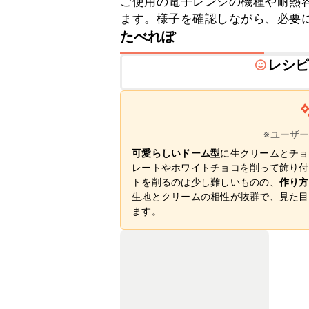
ご使用の電子レンジの機種や耐熱
ます。様子を確認しながら、必要
たべれぽ
レシ
※ユーザ
可愛らしいドーム型
に生クリームとチョ
レートやホワイトチョコを削って飾り付
トを削るのは少し難しいものの、
作り方
生地とクリームの相性が抜群で、見た目
ます。