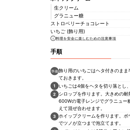
生クリーム
グラニュー糖
ストロベリーチョコレート
いちご (飾り用)
料理を安全に楽しむための注意事項
手順
飾り用のいちごはヘタ付きのまま
準備
ておきます。
いちごは4個をヘタを切り落とし
1
シロップを作ります。大きめの耐
2
600Wの電子レンジでグラニュー
えて混ぜ合わせます。
ホイップクリームを作ります。ボ
3
でツノが立つまで泡立てます。