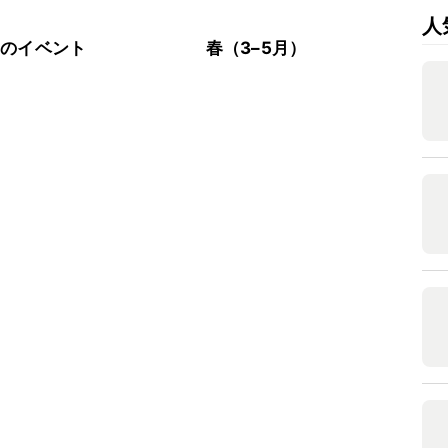
人
節のイベント
春（3–5月）