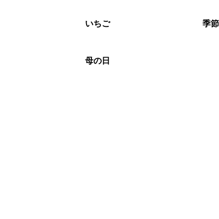
いちご
季
母の日