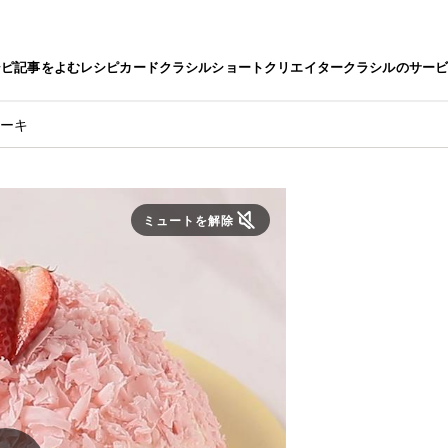
シピ
記事をよむ
レシピカード
クラシルショート
クリエイター
クラシルのサー
ケーキ
ミュートを解除