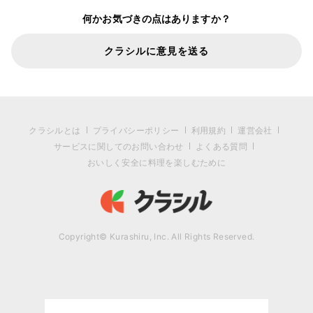
何かお気づきの点はありますか？
クラシルに意見を送る
クラシルとは
プライバシーポリシー
利用規約
運営会社
サービスに関してのお問い合わせ
よくある質問
おいしく安全に料理を楽しむために
Copyright© Kurashiru, Inc. All Rights Reserved.