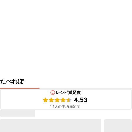
たべれぽ
レシピ満足度
4.53
14
人の平均満足度