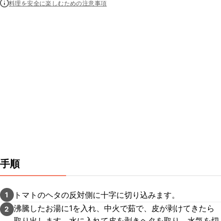
料理を安全に楽しむための注意事項
手順
トマトのヘタの反対側に十字に切り込みます。
1
沸騰したお湯に1を入れ、中火で茹で、皮が剥けてきたら
2
取り出します。水に入れて皮を剥きヘタを取り、水気を切