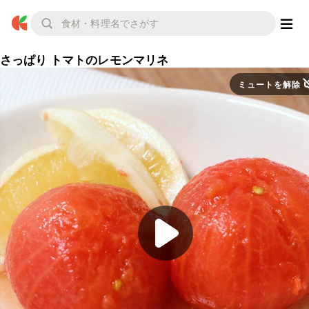
さっぱり トマトのレモンマリネ
ミュートを解除