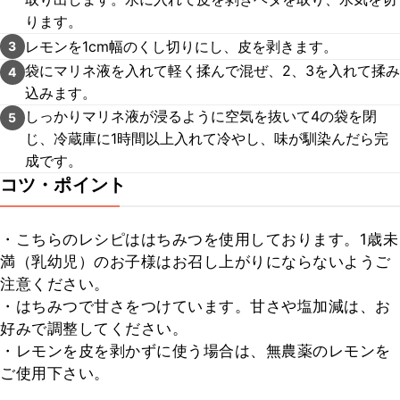
ります。
レモンを1cm幅のくし切りにし、皮を剥きます。
3
袋にマリネ液を入れて軽く揉んで混ぜ、2、3を入れて揉み
4
込みます。
しっかりマリネ液が浸るように空気を抜いて4の袋を閉
5
じ、冷蔵庫に1時間以上入れて冷やし、味が馴染んだら完
成です。
コツ・ポイント
・こちらのレシピははちみつを使用しております。1歳未
満（乳幼児）のお子様はお召し上がりにならないようご
注意ください。

・はちみつで甘さをつけています。甘さや塩加減は、お
好みで調整してください。

・レモンを皮を剥かずに使う場合は、無農薬のレモンを
ご使用下さい。