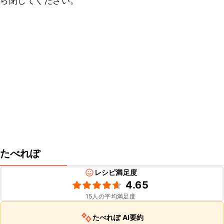
ら閉じてください。
たべれぽ
レシピ満足度
4.65
15
人の平均満足度
たべれぽ AI要約