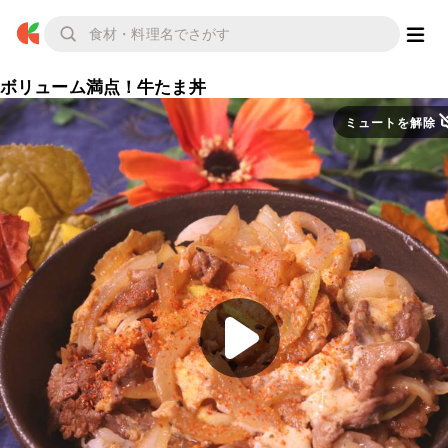
ボリューム満点！牛たま丼
ミュートを解除