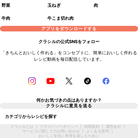
野菜
玉ねぎ
肉
牛肉
牛こま切れ肉
アプリをダウンロードする
クラシルの公式SNSをフォロー
「きちんとおいしく作れる」をコンセプトに、簡単においしく作れる
レシピ動画を毎日配信しています。
何かお気づきの点はありますか？
クラシルに意見を送る
カテゴリからレシピを探す
クラシルとは
|
プライバシーポリシー
|
利用規約
|
運営会社
|
サービスに関してのお問い合わせ
|
よくある質問
|
おいしく安全に料理を楽しむために