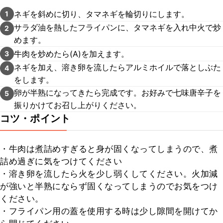
ネギを斜めに切り、タマネギを輪切りにします。
1
サラダ油を熱したフライパンに、タマネギを入れ中火で炒
2
めます。
牛肉を炒めたら(A)を加えます。
3
ネギを加え、溶き卵を流したらアルミホイルで落としぶた
4
をします。
卵が半熟になってきたら完成です。お好みで七味唐辛子を
5
振りかけてお召し上がりください。
コツ・ポイント
・牛肉は煮詰めすぎると身が固くなってしまうので、煮
詰め過ぎに気をつけてください

・溶き卵を流したら火を少し弱くしてください。火加減
が強いと半熟にならず固くなってしまうのでお気をつけ
ください。

・フライパン用の蓋を使用する時は少し隙間を開けてか