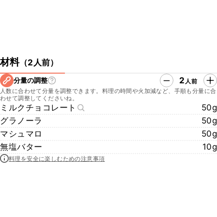
材料
（
2人前
）
2
分量の調整
人前
人数に合わせて分量を調整できます。料理の時間や火加減など、手順も分量に合
わせて調整してくださいね。
ミルクチョコレート
50g
グラノーラ
50g
マシュマロ
50g
無塩バター
10g
料理を安全に楽しむための注意事項