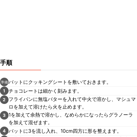
手順
バットにクッキングシートを敷いておきます。
準備
チョコレートは細かく刻みます。
1
フライパンに無塩バターを入れて中火で溶かし、マシュマ
2
ロを加えて溶けたら火を止めます。
1を加えて余熱で溶かし、なめらかになったらグラノーラ
3
を加えて混ぜます。
バットに3を流し入れ、10cm四方に形を整えます。
4