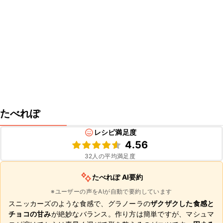
たべれぽ
レシピ満足度
4.56
32
人の平均満足度
たべれぽ AI要約
※ユーザーの声をAIが自動で要約しています
スニッカーズのような食感で、グラノーラの
ザクザクした食感と
チョコの甘み
が絶妙なバランス。作り方は簡単ですが、マシュマ