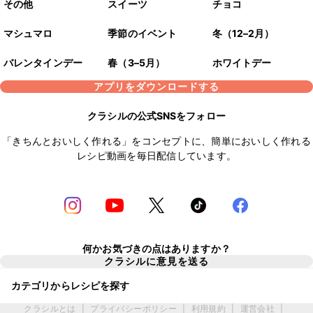
その他
スイーツ
チョコ
マシュマロ
季節のイベント
冬（12–2月）
バレンタインデー
春（3–5月）
ホワイトデー
アプリをダウンロードする
クラシルの公式SNSをフォロー
「きちんとおいしく作れる」をコンセプトに、簡単においしく作れる
レシピ動画を毎日配信しています。
何かお気づきの点はありますか？
クラシルに意見を送る
カテゴリからレシピを探す
クラシルとは
|
プライバシーポリシー
|
利用規約
|
運営会社
|