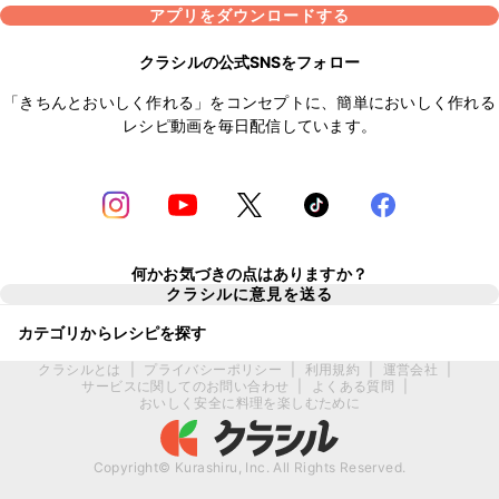
アプリをダウンロードする
クラシルの公式SNSをフォロー
「きちんとおいしく作れる」をコンセプトに、簡単においしく作れる
レシピ動画を毎日配信しています。
何かお気づきの点はありますか？
クラシルに意見を送る
カテゴリからレシピを探す
クラシルとは
|
プライバシーポリシー
|
利用規約
|
運営会社
|
サービスに関してのお問い合わせ
|
よくある質問
|
おいしく安全に料理を楽しむために
Copyright© Kurashiru, Inc. All Rights Reserved.