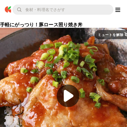
手軽にがっつり！豚ロース照り焼き丼
ミュートを解除