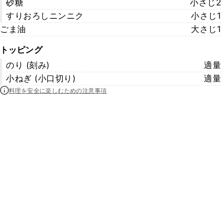
砂糖
小さじ2
すりおろしニンニク
小さじ1
ごま油
大さじ1
トッピング
のり (刻み)
適量
小ねぎ (小口切り)
適量
料理を安全に楽しむための注意事項