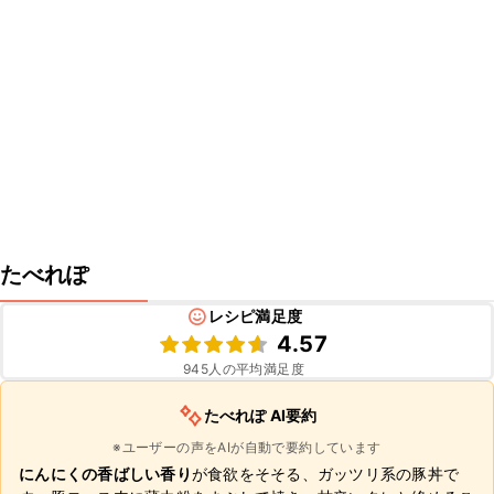
たべれぽ
レシピ満足度
4.57
945
人の平均満足度
たべれぽ AI要約
※ユーザーの声をAIが自動で要約しています
にんにくの香ばしい香り
が食欲をそそる、ガッツリ系の豚丼で