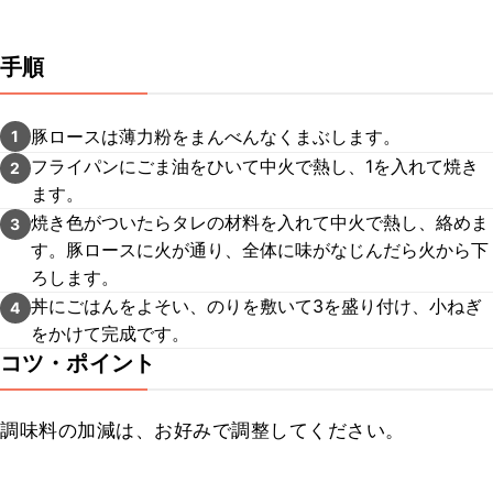
手順
豚ロースは薄力粉をまんべんなくまぶします。
1
フライパンにごま油をひいて中火で熱し、1を入れて焼き
2
ます。
焼き色がついたらタレの材料を入れて中火で熱し、絡めま
3
す。豚ロースに火が通り、全体に味がなじんだら火から下
ろします。
丼にごはんをよそい、のりを敷いて3を盛り付け、小ねぎ
4
をかけて完成です。
コツ・ポイント
調味料の加減は、お好みで調整してください。