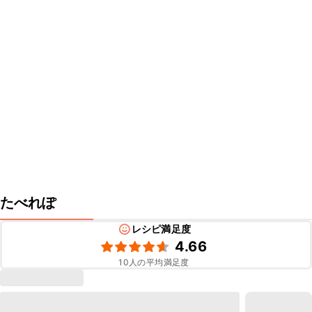
たべれぽ
レシピ満足度
4.66
10
人の平均満足度