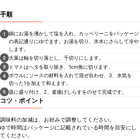
手順
鍋にお湯を沸かして塩を入れ、カッペリーニをパッケージ
1
の表記通りにゆでます。お湯を切り、氷水にさらして冷や
します。
大葉は軸を切り落とし、千切りにします。
2
トマトはヘタを取り除き、1cm角に切ります。
3
ボウルにソースの材料を入れて混ぜ合わせ、3、水気を
4
切った1を加えて和えます。
器に盛り付け、2、釜揚げしらすをのせて完成です。
5
コツ・ポイント
調味料の加減は、お好みで調整してください。

ゆで時間はパッケージに記載されている時間を目安にし
てください。