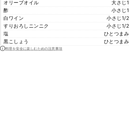
オリーブオイル
大さじ1
酢
小さじ1
白ワイン
小さじ1/2
すりおろしニンニク
小さじ1/2
塩
ひとつまみ
黒こしょう
ひとつまみ
料理を安全に楽しむための注意事項