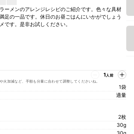
ラーメンのアレンジレシピのご紹介です。色々な具材
満足の一品です。休日のお昼ごはんにいかがでしょう
メです。是非お試しください。
1
人前
や火加減など、手順も分量に合わせて調整してくださいね。
1袋
適量
2枚
30g
30g