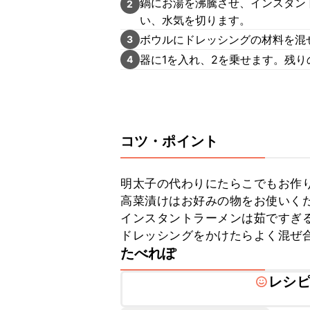
鍋にお湯を沸騰させ、インスタン
2
い、水気を切ります。
ボウルにドレッシングの材料を混
3
器に1を入れ、2を乗せます。残
4
コツ・ポイント
明太子の代わりにたらこでもお作り
高菜漬けはお好みの物をお使いくだ
インスタントラーメンは茹ですぎる
ドレッシングをかけたらよく混ぜ
たべれぽ
レシ