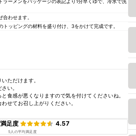
トラーメンをパッケージの表記より1分早くゆで、冷水で洗
ぜ合わせます。
りのトッピングの材料を盛り付け、3をかけて完成です。
いただけます。

さい。

と食感が悪くなりますので気を付けてくださいね。

合わせてお召し上がりください。
ピ満足度
4.57
5
人の平均満足度