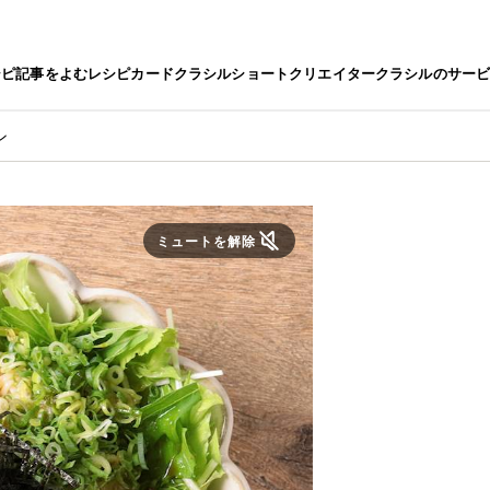
シピ
記事をよむ
レシピカード
クラシルショート
クリエイター
クラシルのサー
ン
ミュートを解除