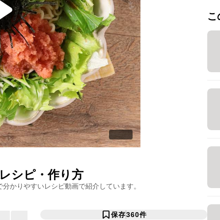
こ
レシピ・作り方
で分かりやすいレシピ動画で紹介しています。
保存
360
件