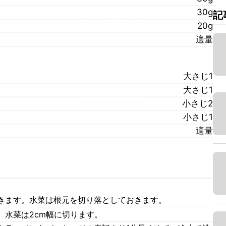
30g
記
20g
適量
大さじ1
大さじ1
小さじ2
小さじ1
適量
きます。水菜は根元を切り落としておきます。
。水菜は2cm幅に切ります。