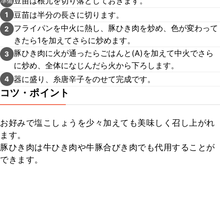
豆苗は根元を切り落としておきます。
準備
豆苗は半分の長さに切ります。
1
フライパンを中火に熱し、豚ひき肉を炒め、色が変わって
2
きたら1を加えてさらに炒めます。
豚ひき肉に火が通ったらごはんと(A)を加えて中火でさら
3
に炒め、全体になじんだら火から下ろします。
器に盛り、糸唐辛子をのせて完成です。
4
コツ・ポイント
お好みで塩こしょうを少々加えても美味しく召し上がれ
ます。

豚ひき肉は牛ひき肉や牛豚合びき肉でも代用することが
できます。