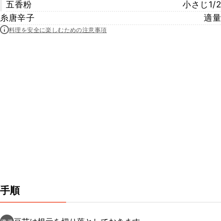
五香粉
小さじ1/2
糸唐辛子
適量
料理を安全に楽しむための注意事項
手順