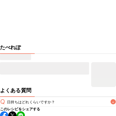
たべれぽ
よくある質問
Q
日持ちはどれくらいですか？
+
このレシピをシェアする
保存期間は冷蔵で当日中が目安です。なるべくお早めにお召