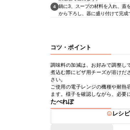
鍋に3、スープの材料を入れ、蓋
4
から下ろし、器に盛り付けて完成
コツ・ポイント
調味料の加減は、お好みで調整して
煮込む際にピザ用チーズが溶けだ
さい。

ご使用の電子レンジの機種や耐熱
ます。様子を確認しながら、必要
たべれぽ
レシピ