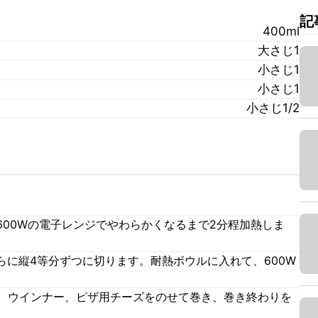
記
400ml
大さじ1
小さじ1
小さじ1
小さじ1/2
600Wの電子レンジでやわらかくなるまで2分程加熱しま
らに縦4等分ずつに切ります。耐熱ボウルに入れて、600W
。
2、ウインナー、ピザ用チーズをのせて巻き、巻き終わりを