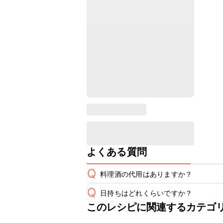
よくある質問
Q
料理酒の代用はありますか？
Q
日持ちはどれくらいですか？
A
このレシピに関連するカテゴ
保存期間は冷蔵で翌日中が目安です。