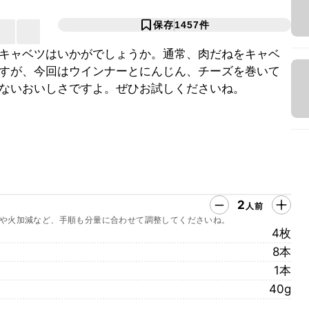
保存
1457
件
キャベツはいかがでしょうか。通常、肉だねをキャベ
すが、今回はウインナーとにんじん、チーズを巻いて
ないおいしさですよ。ぜひお試しくださいね。
2
人前
や火加減など、手順も分量に合わせて調整してくださいね。
4枚
8本
1本
40g