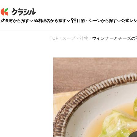
食材から探す
料理名から探す
目的・シーンから探す
公式レ
TOP
スープ・汁物
ウインナーとチーズの