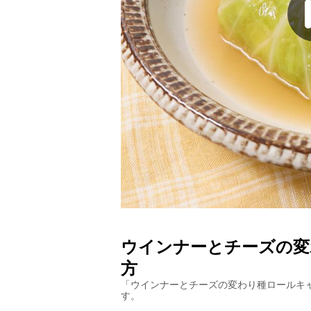
ウインナーとチーズの変
方
「
ウインナーとチーズの変わり種ロールキ
す。