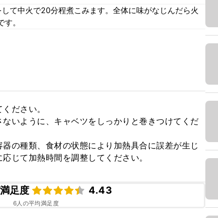
をして中火で20分程煮こみます。全体に味がなじんだら火
です。
ください。

さないように、キャベツをしっかりと巻きつけてくだ
容器の種類、食材の状態により加熱具合に誤差が生じ
に応じて加熱時間を調整してください。
満足度
4.43
6
人の平均満足度