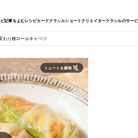
シピ
記事をよむ
レシピカード
クラシルショート
クリエイター
クラシルのサー
変わり種ロールキャベツ
ミュートを解除