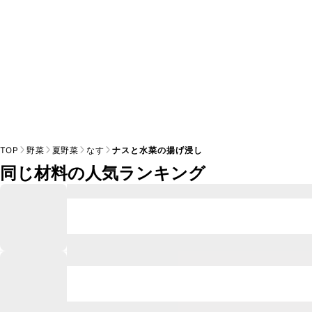
TOP
野菜
夏野菜
なす
ナスと水菜の揚げ浸し
同じ材料の人気ランキング