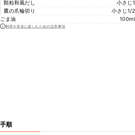
顆粒和風だし
小さじ1
鷹の爪輪切り
小さじ1/2
ごま油
100ml
料理を安全に楽しむための注意事項
手順