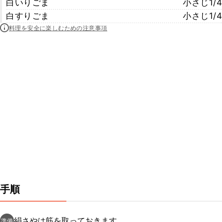
白いりごま
小さじ1/4
白すりごま
小さじ1/4
料理を安全に楽しむための注意事項
手順
絹さやは筋を取っておきます。
準備