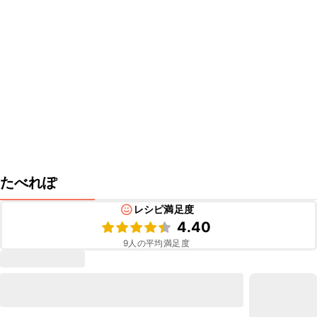
たべれぽ
レシピ満足度
4.40
9
人の平均満足度