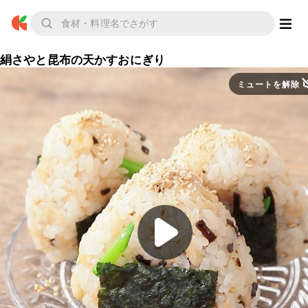
絹さやと昆布の天かすおにぎり
ミュートを解除