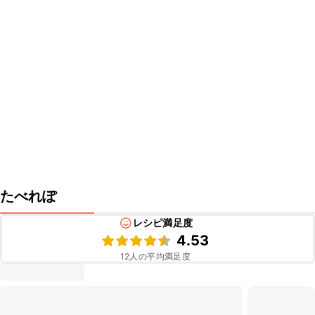
たべれぽ
レシピ満足度
4.53
12
人の平均満足度