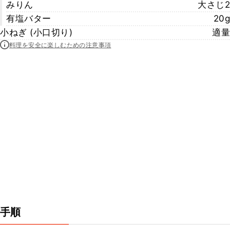
みりん
大さじ2
有塩バター
20g
小ねぎ (小口切り)
適量
料理を安全に楽しむための注意事項
手順