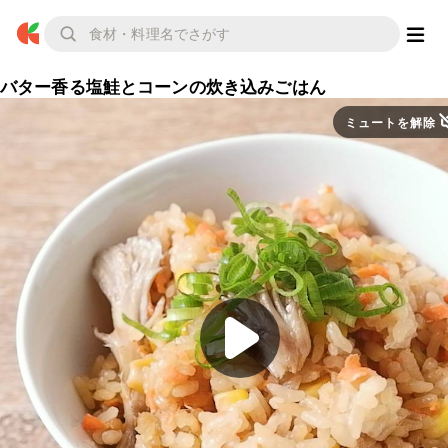
バター香る塩鮭とコーンの炊き込みごはん
ミュートを解除