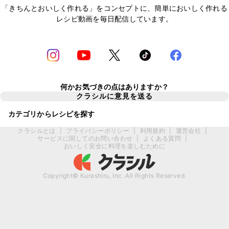
「きちんとおいしく作れる」をコンセプトに、簡単においしく作れる
レシピ動画を毎日配信しています。
何かお気づきの点はありますか？
クラシルに意見を送る
カテゴリからレシピを探す
クラシルとは
|
プライバシーポリシー
|
利用規約
|
運営会社
|
サービスに関してのお問い合わせ
|
よくある質問
|
おいしく安全に料理を楽しむために
Copyright© Kurashiru, Inc. All Rights Reserved.