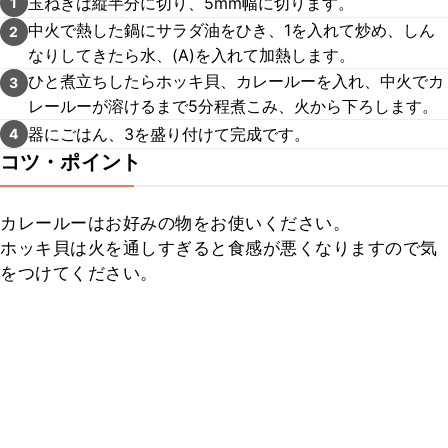
玉ねぎは縦半分に切り、5mm幅に切ります。
1
中火で熱した鍋にサラダ油をひき、1を入れて炒め、しん
2
なりしてきたら水、(A)を入れて加熱します。
ひと煮立ちしたらホッキ貝、カレールーを入れ、中火でカ
3
レールーが溶けるまで5分程煮こみ、火から下ろします。
器にごはん、3を盛り付けて完成です。
4
コツ・ポイント
カレールーはお好みの物をお使いください。

ホッキ貝は火を通しすぎると食感が悪くなりますので気
をつけてください。