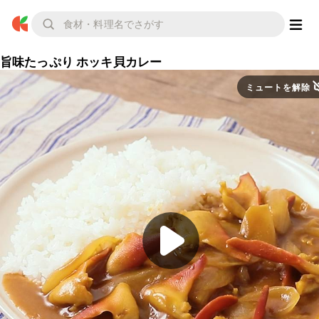
旨味たっぷり ホッキ貝カレー
ミュートを解除