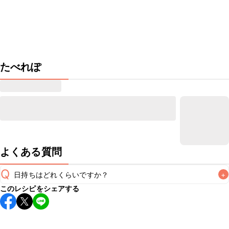
たべれぽ
よくある質問
Q
日持ちはどれくらいですか？
+
このレシピをシェアする
保存期間は冷蔵で翌日中が目安です。なるべくお早めにお召
し上がりください。

A