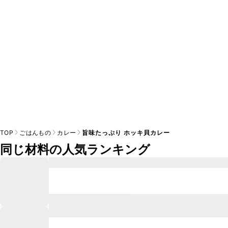
※日持ちは目安です。
こちら
の注意事項をご確認の上、正し
TOP
ごはんもの
カレー
旨味たっぷり ホッキ貝カレー
同じ材料の人気ランキング