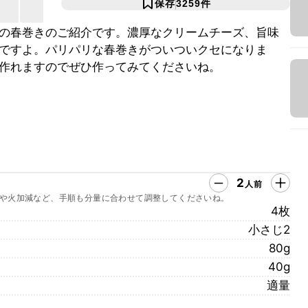
保存
3259
件
の春巻きのご紹介です。濃厚なクリームチーズ、旨味
ですよ。パリパリな春巻きがついついクセになりま
作れますのでぜひ作ってみてくださいね。
2
人前
や火加減など、手順も分量に合わせて調整してくださいね。
4枚
小さじ2
80g
40g
適量