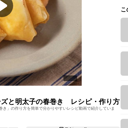
こ
ーズと明太子の春巻き
レシピ・作り方
巻き
」の作り方を簡単で分かりやすいレシピ動画で紹介していま