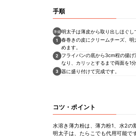
手順
明太子は薄皮から取り出しほぐし
準備
春巻きの皮にクリームチーズ、明
1
めます。
フライパンの底から3cm程の揚げ
2
なり、カリッとするまで両面を1
器に盛り付けて完成です。
3
コツ・ポイント
水溶き薄力粉は、薄力粉1、水2の
明太子は、たらこでも代用可能です