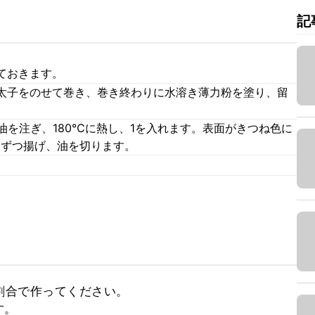
記
ておきます。
太子をのせて巻き、巻き終わりに水溶き薄力粉を塗り、留
油を注ぎ、180℃に熱し、1を入れます。表面がきつね色に
分ずつ揚げ、油を切ります。
割合で作ってください。

。
