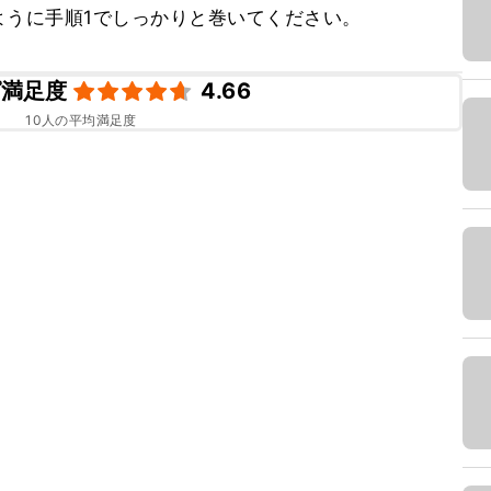
ように手順1でしっかりと巻いてください。
ピ満足度
4.66
10
人の平均満足度