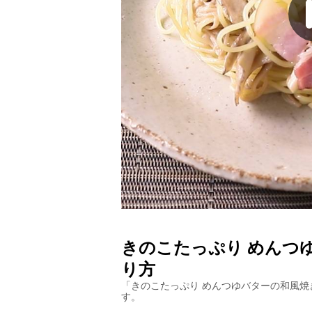
きのこたっぷり めんつ
り方
「
きのこたっぷり めんつゆバターの和風焼
す。