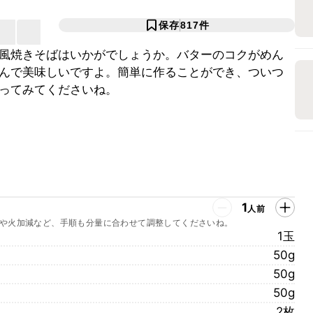
保存
817
件
風焼きそばはいかがでしょうか。バターのコクがめん
んで美味しいですよ。簡単に作ることができ、ついつ
ってみてくださいね。
1
人前
や火加減など、手順も分量に合わせて調整してくださいね。
1玉
50g
50g
50g
2枚