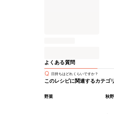
よくある質問
Q
日持ちはどれくらいですか？
このレシピに関連するカテゴ
こちらのレシピは出来たてをお召し上
A
※日持ちは目安です。
こちら
野菜
秋