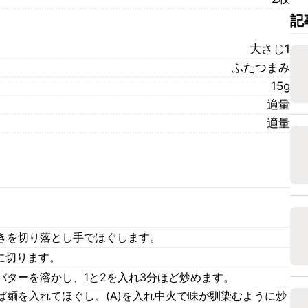
記
大さじ1
ふたつまみ
15g
適量
適量
。
きを切り落とし手でほぐします。
に切ります。
バターを溶かし、1と2を入れ3分ほど炒めます。
ば麺を入れてほぐし、(A)を入れ中火で味が馴染むように炒