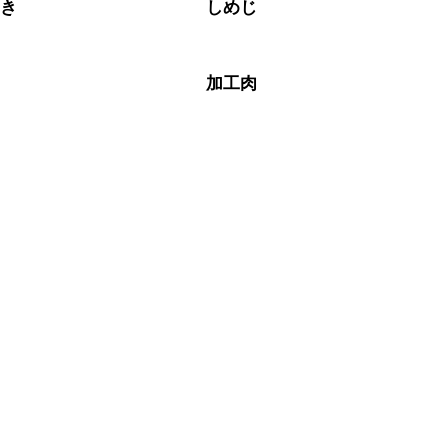
のき
しめじ
加工肉