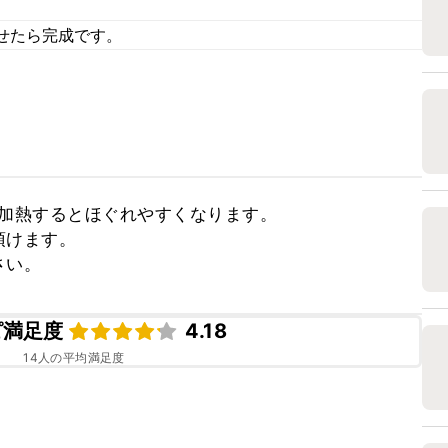
せたら完成です。
加熱するとほぐれやすくなります。

けます。

さい。
ピ満足度
4.18
14
人の平均満足度