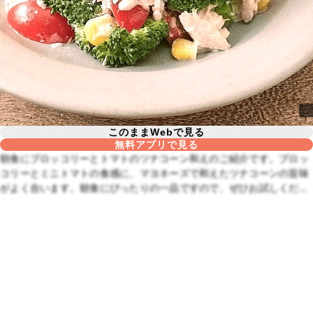
このままWebで見る
無料アプリで見る
朝食にブロッコリーとトマトのツナコーン和えのご紹介です。ブロッ
コリーとミニトマトの食感に、マヨネーズで和えたツナコーンの旨味
がよく合います。朝食にぴったりの一品ですので、ぜひお試しくださ
いね。