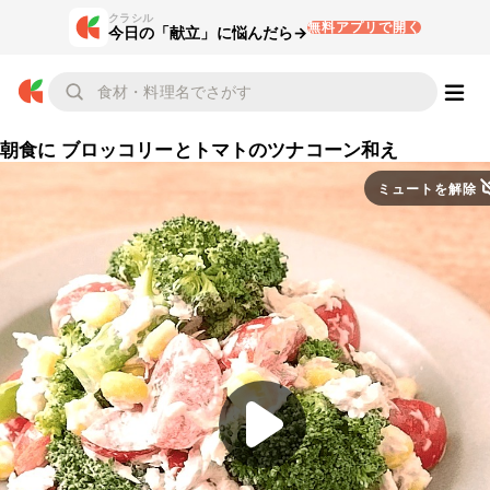
クラシル
無料アプリで開く
今日の「献立」に悩んだら→
朝食に ブロッコリーとトマトのツナコーン和え
ミュートを解除