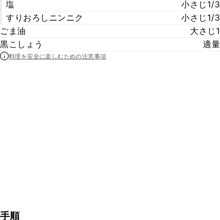
塩
小さじ1/3
すりおろしニンニク
小さじ1/3
ごま油
大さじ1
黒こしょう
適量
料理を安全に楽しむための注意事項
手順