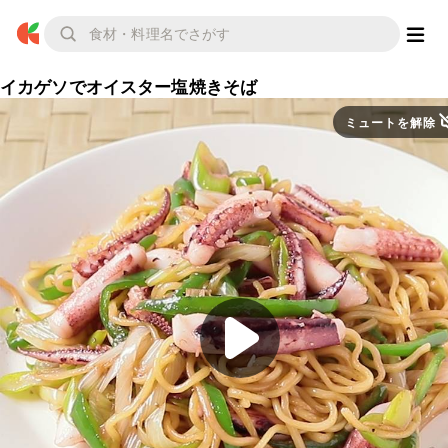
イカゲソでオイスター塩焼きそば
ミュートを解除