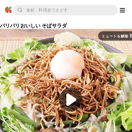
パリパリおいしい そばサラダ
ミュートを解除