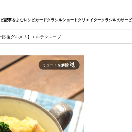
シピ
記事をよむ
レシピカード
クラシルショート
クリエイター
クラシルのサー
ー応援グルメ！】エルテンスープ
ミュートを解除