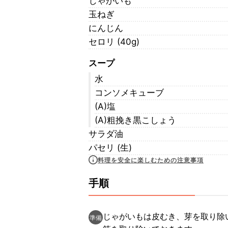
じゃがいも
玉ねぎ
にんじん
セロリ (40g)
スープ
水
コンソメキューブ
(A)塩
(A)粗挽き黒こしょう
サラダ油
パセリ (生)
料理を安全に楽しむための注意事項
手順
じゃがいもは皮むき、芽を取り除
準備