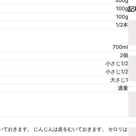
300g
100g
記
100g
1/2本
700ml
2個
小さじ1/2
小さじ1/2
大さじ1
適量
いておきます。 にんじんは皮をむいておきます。 セロリは