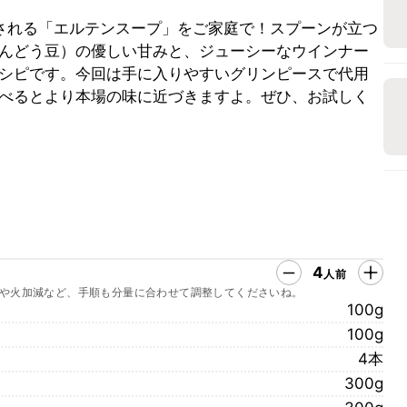
愛される「エルテンスープ」をご家庭で！スプーンが立つ
んどう豆）の優しい甘みと、ジューシーなウインナー
シピです。今回は手に入りやすいグリンピースで代用
べるとより本場の味に近づきますよ。ぜひ、お試しく
4
人前
や火加減など、手順も分量に合わせて調整してくださいね。
100g
100g
4本
300g