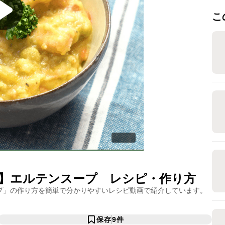
こ
】エルテンスープ
レシピ・作り方
プ
」の作り方を簡単で分かりやすいレシピ動画で紹介しています。
保存
9
件