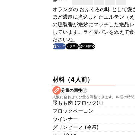
オランダの おふくろの味 として
ほど濃厚に煮込まれたエルテン（え
の燻製香が絶妙にマッチした絶品レ
しています。ライ麦パンを添えて食
ださいね。
印刷する
シェア
ポスト
材料
（
4人前
）
分量の調整
人数に合わせて分量を調整できます。料理の時間
豚もも肉 (ブロック)
ブロックベーコン
ウインナー
グリンピース (冷凍)