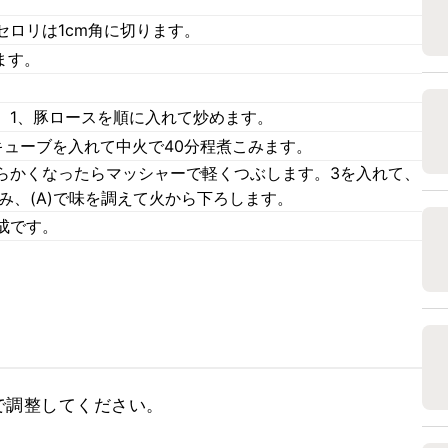
セロリは1cm角に切ります。
ます。
、1、豚ロースを順に入れて炒めます。
キューブを入れて中火で40分程煮こみます。
らかくなったらマッシャーで軽くつぶします。3を入れて、
み、(A)で味を調えて火から下ろします。
成です。
で調整してください。