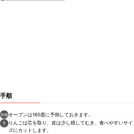
手順
オーブンは180度に予熱しておきます。
準備
りんごは芯を取り、皮は少し残してむき、食べやすいサイ
1
ズにカットします。