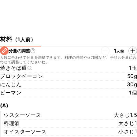
材料
（
1人前
）
1
分量の調整
人前
人数に合わせて分量を調整できます。料理の時間や火加減など、手順も分量に合
わせて調整してくださいね。
焼きそば麺
1玉
ブロックベーコン
50g
にんじん
30g
ピーマン
1個
(A)
ウスターソース
大さじ1.5
料理酒
大さじ1
オイスターソース
小さじ1