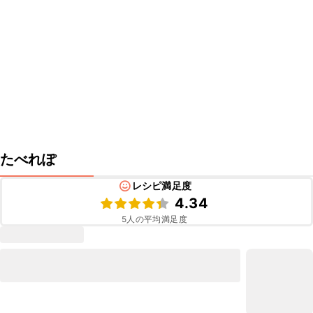
たべれぽ
レシピ満足度
4.34
5
人の平均満足度