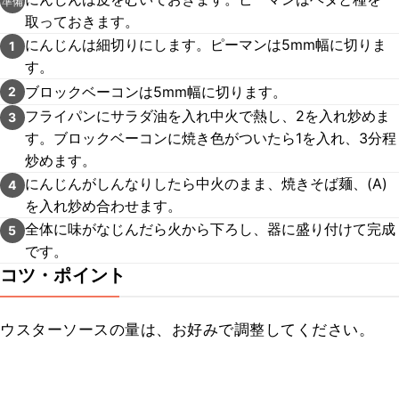
準備
取っておきます。
にんじんは細切りにします。ピーマンは5mm幅に切りま
1
す。
ブロックベーコンは5mm幅に切ります。
2
フライパンにサラダ油を入れ中火で熱し、2を入れ炒めま
3
す。ブロックベーコンに焼き色がついたら1を入れ、3分程
炒めます。
にんじんがしんなりしたら中火のまま、焼きそば麺、(A)
4
を入れ炒め合わせます。
全体に味がなじんだら火から下ろし、器に盛り付けて完成
5
です。
コツ・ポイント
ウスターソースの量は、お好みで調整してください。