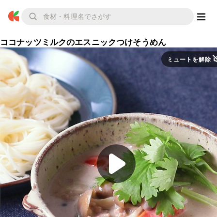
ココナッツミルクのエスニックつけそうめん
ミュートを解除