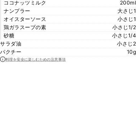
ココナッツミルク
200ml
ナンプラー
大さじ1
オイスターソース
小さじ1
鶏ガラスープの素
小さじ1/2
砂糖
小さじ1/4
サラダ油
小さじ2
パクチー
10g
料理を安全に楽しむための注意事項