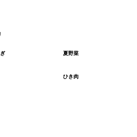
リ
ねぎ
夏野菜
ひき肉