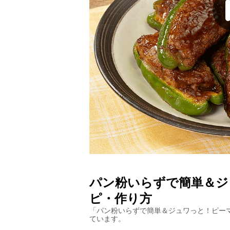
パン粉いらずで簡単＆ジ
ピ・作り方
「
パン粉いらずで簡単＆ジュワっと！ピー
ています。