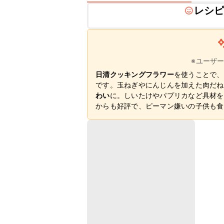
レシ
※ユーザ
日清クッキングフラワー
を使うことで、
です。玉ねぎやにんじんを加えた肉だね
わい
に。しいたけやパプリカなど具材を
からも好評で、ピーマン嫌いの子供も食