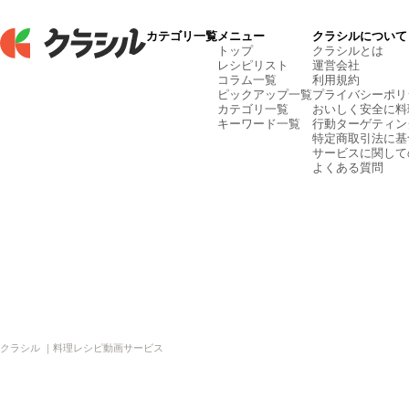
カテゴリ一覧
メニュー
クラシルについて
トップ
クラシルとは
レシピリスト
運営会社
コラム一覧
利用規約
ピックアップ一覧
プライバシーポリ
カテゴリ一覧
おいしく安全に料
キーワード一覧
行動ターゲティン
特定商取引法に基
サービスに関して
よくある質問
クラシル ｜料理レシピ動画サービス