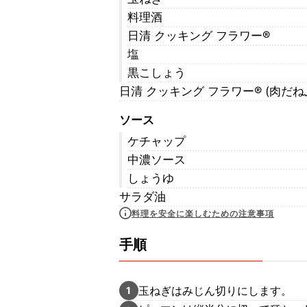
料理酒
日清 クッキング フラワー®
塩
黒こしょう
日清 クッキング フラワー® (肉だ
ソース
ケチャップ
中濃ソース
しょうゆ
サラダ油
料理を安全に楽しむための注意事項
手順
玉ねぎはみじん切りにします。
1