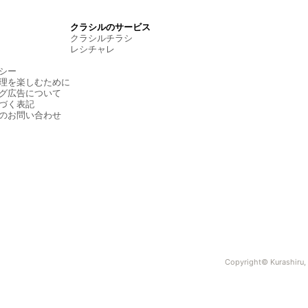
クラシルのサービス
クラシルチラシ
レシチャレ
シー
理を楽しむために
グ広告について
づく表記
のお問い合わせ
Copyright© Kurashiru, I