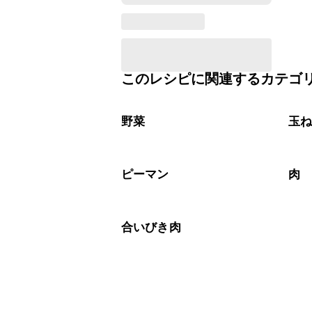
このレシピに関連するカテゴ
野菜
玉
ピーマン
肉
合いびき肉