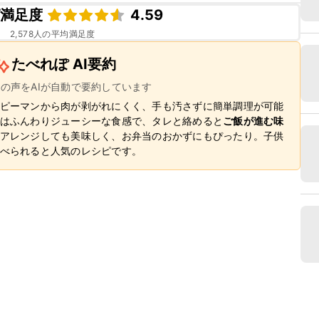
ピ満足度
4.59
2,578
人の平均満足度
たべれぽ AI要約
ーの声をAIが自動で要約しています
ピーマンから肉が剥がれにくく、手も汚さずに簡単調理が可能
はふんわりジューシーな食感で、タレと絡めると
ご飯が進む味
アレンジしても美味しく、お弁当のおかずにもぴったり。子供
べられると人気のレシピです。