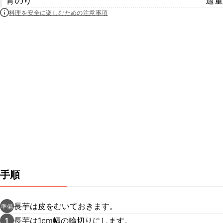
青のり
適量
料理を安全に楽しむための注意事項
手順
長芋は皮をむいておきます。
準備
長芋は1cm幅の輪切りにします。
1