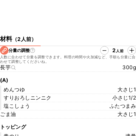
材料
（
2人前
）
2
分量の調整
人前
人数に合わせて分量を調整できます。料理の時間や火加減など、手順も分量に合
わせて調整してくださいね。
長芋
300g
(A)
めんつゆ
大さじ1
すりおろしニンニク
小さじ1/2
塩こしょう
ふたつまみ
ごま油
大さじ1
トッピング