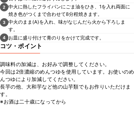
中火に熱したフライパンにごま油をひき、1を入れ両面に
2
焼き色がつくまで合わせて8分程焼きます。
中火のまま(A)を入れ、味がなじんだら火から下ろしま
3
す。
お皿に盛り付けて青のりをかけて完成です。
4
コツ・ポイント
調味料の加減は、お好みで調整してください。

今回は2倍濃縮のめんつゆを使用しています。お使いのめ
んつゆにより加減してください。

長芋の他、大和芋など他の山芋類でもお作りいただけま
す。

※お酒は二十歳になってから