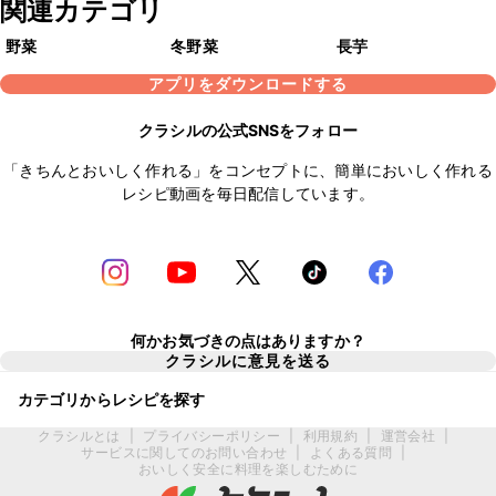
関連カテゴリ
野菜
冬野菜
長芋
アプリをダウンロードする
クラシルの公式SNSをフォロー
「きちんとおいしく作れる」をコンセプトに、簡単においしく作れる
レシピ動画を毎日配信しています。
何かお気づきの点はありますか？
クラシルに意見を送る
カテゴリからレシピを探す
クラシルとは
|
プライバシーポリシー
|
利用規約
|
運営会社
|
サービスに関してのお問い合わせ
|
よくある質問
|
おいしく安全に料理を楽しむために