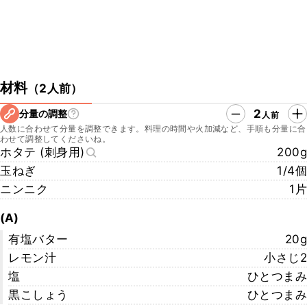
材料
（
2人前
）
2
分量の調整
人前
人数に合わせて分量を調整できます。料理の時間や火加減など、手順も分量に合
わせて調整してくださいね。
ホタテ (刺身用)
200g
玉ねぎ
1/4個
ニンニク
1片
(A)
有塩バター
20g
レモン汁
小さじ2
塩
ひとつまみ
黒こしょう
ひとつまみ