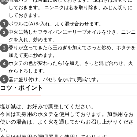
準備
しておきます。 ニンニクは芯を取り除き、みじん切りに
しておきます。
ボウルに(A)を入れ、よく混ぜ合わせます。
1
中火に熱したフライパンにオリーブオイルをひき、ニンニ
2
クを入れ、炒めます。
香りが立ってきたら玉ねぎを加えてさっと炒め、ホタテを
3
加えて更に炒めます。
ホタテの色が変わったら1を加え、さっと混ぜ合わせ、火
4
から下ろします。
器に盛り付け、パセリをかけて完成です。
5
コツ・ポイント
塩加減は、お好みで調整してください。

今回は刺身用のホタテを使用しております。加熱用をお
使いの場合は、よく火を通してからお召し上がりくださ
い。
