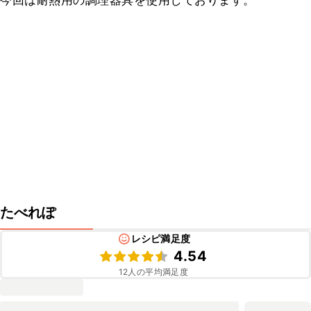
今回は耐熱用の調理器具を使用しております。
たべれぽ
レシピ満足度
4.54
12
人の平均満足度