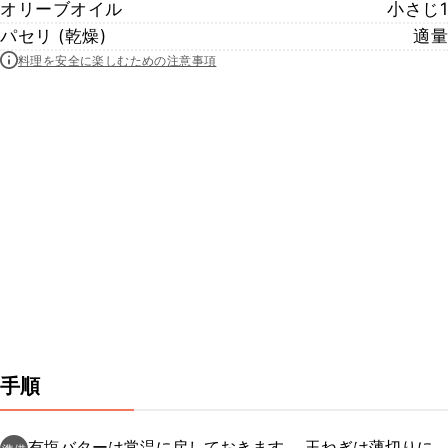
オリーブオイル
小さじ1
パセリ (乾燥)
適量
料理を安全に楽しむための注意事項
手順
有塩バターは常温に戻しておきます。 玉ねぎは薄切りに