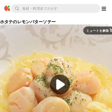
ホタテのレモンバターソテー
ミュートを解除