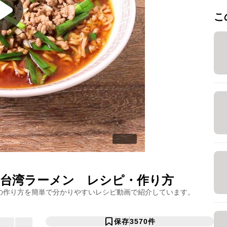
こ
台湾ラーメン
レシピ・作り方
の作り方を簡単で分かりやすいレシピ動画で紹介しています。
保存
3570
件