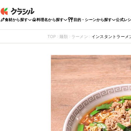
食材から探す
料理名から探す
目的・シーンから探す
公式レ
TOP
麺類
ラーメン
インスタントラーメ