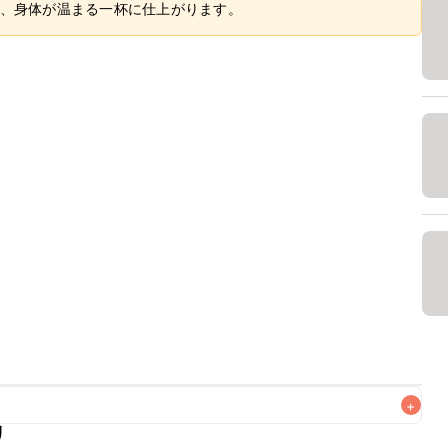
、身体が温まる一杯に仕上がります。
+
リ