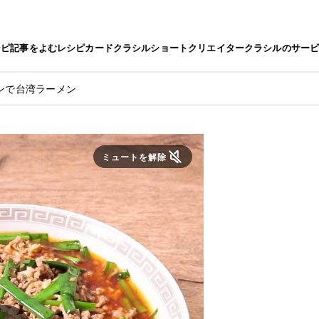
シピ
記事をよむ
レシピカード
クラシルショート
クリエイター
クラシルのサー
ンで台湾ラーメン
ミュートを解除