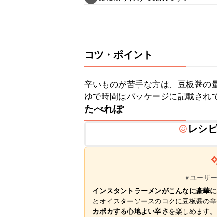
コツ・ポイント
辛いものが苦手な方は、豆板醤の量
ゆで時間はパッケージに記載され
たべれぽ
レシ
※ユーザ
インスタントラーメンがこんなに豪華に
とオイスターソースのコクに豆板醤の辛
カポカする心地よい辛さ
を楽しめます。