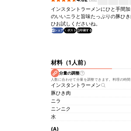
インスタントラーメンにひと手間加
のいいニラと旨味たっぷりの豚ひき
ひお試しくださいね。
印刷する
シェア
ポスト
材料
（
1人前
）
分量の調整
人数に合わせて分量を調整できます。料理の時間
インスタントラーメン
豚ひき肉
ニラ
ニンニク
水
(A)