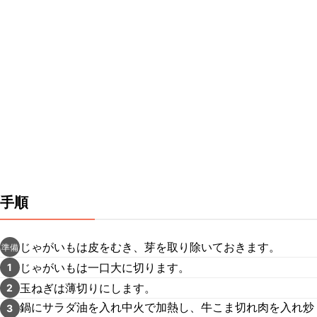
手順
じゃがいもは皮をむき、芽を取り除いておきます。
準備
じゃがいもは一口大に切ります。
1
玉ねぎは薄切りにします。
2
鍋にサラダ油を入れ中火で加熱し、牛こま切れ肉を入れ炒
3