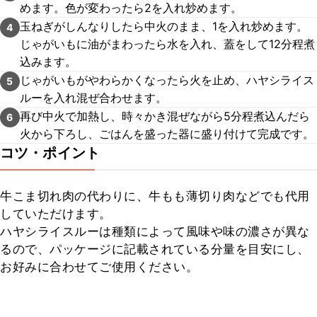
めます。色が変わったら2を入れ炒めます。
玉ねぎがしんなりしたら中火のまま、1を入れ炒めます。
4
じゃがいもに油がまわったら水を入れ、蓋をして12分程煮
込みます。
じゃがいもがやわらかくなったら火を止め、ハヤシライス
5
ルーを入れ混ぜ合わせます。
再び中火で加熱し、時々かき混ぜながら5分程煮込んだら
6
火から下ろし、ごはんを盛った器に盛り付けて完成です。
コツ・ポイント
牛こま切れ肉の代わりに、牛もも薄切り肉などでも代用
していただけます。

ハヤシライスルーは種類によって風味や味の濃さが異な
るので、パッケージに記載されている分量を目安にし、
お好みに合わせてご使用ください。