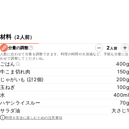
材料
（
2人前
）
2
分量の調整
人前
人数に合わせて分量を調整できます。料理の時間や火加減など、手順も分量に合
わせて調整してくださいね。
ごはん
400g
牛こま切れ肉
150g
じゃがいも (計2個)
200g
玉ねぎ
100g
水
400ml
ハヤシライスルー
70g
サラダ油
大さじ1
料理を安全に楽しむための注意事項