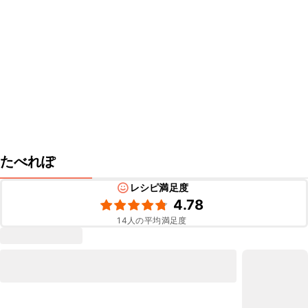
たべれぽ
レシピ満足度
4.78
14
人の平均満足度