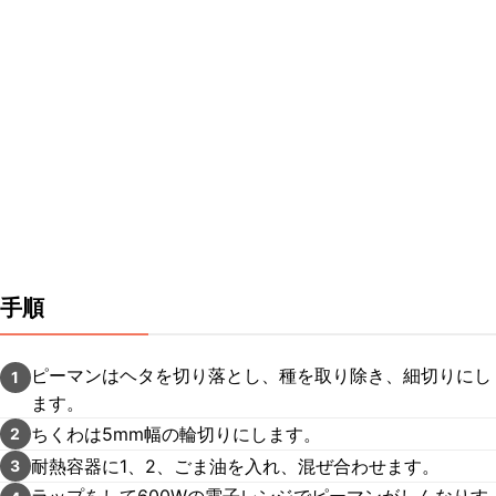
手順
ピーマンはヘタを切り落とし、種を取り除き、細切りにし
1
ます。
ちくわは5mm幅の輪切りにします。
2
耐熱容器に1、2、ごま油を入れ、混ぜ合わせます。
3