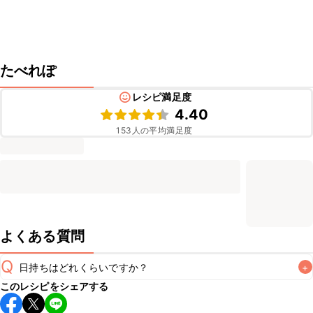
たべれぽ
レシピ満足度
4.40
153
人の平均満足度
よくある質問
Q
日持ちはどれくらいですか？
+
このレシピをシェアする
保存期間は冷蔵で翌日中が目安です。なるべくお早めにお召