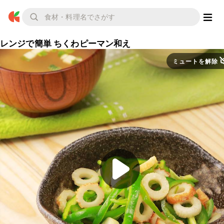
レンジで簡単 ちくわピーマン和え
ミュートを解除