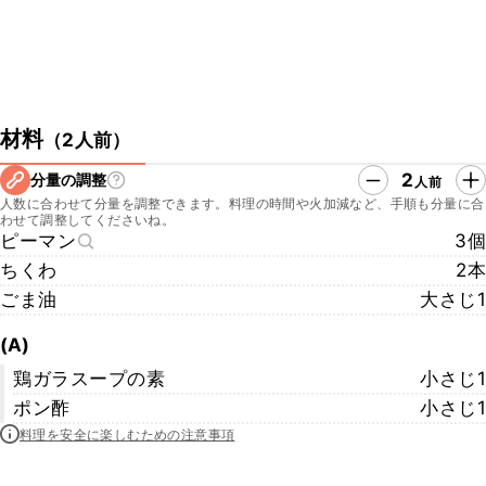
材料
（
2人前
）
2
分量の調整
人前
人数に合わせて分量を調整できます。料理の時間や火加減など、手順も分量に合
わせて調整してくださいね。
ピーマン
3個
ちくわ
2本
ごま油
大さじ1
(A)
鶏ガラスープの素
小さじ1
ポン酢
小さじ1
料理を安全に楽しむための注意事項