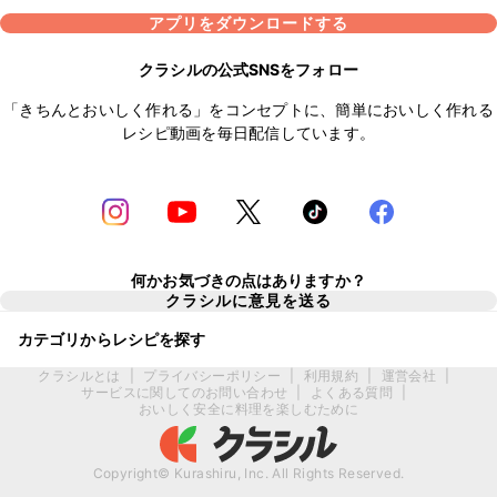
アプリをダウンロードする
クラシルの公式SNSをフォロー
「きちんとおいしく作れる」をコンセプトに、簡単においしく作れる
レシピ動画を毎日配信しています。
何かお気づきの点はありますか？
クラシルに意見を送る
カテゴリからレシピを探す
クラシルとは
|
プライバシーポリシー
|
利用規約
|
運営会社
|
サービスに関してのお問い合わせ
|
よくある質問
|
おいしく安全に料理を楽しむために
Copyright© Kurashiru, Inc. All Rights Reserved.