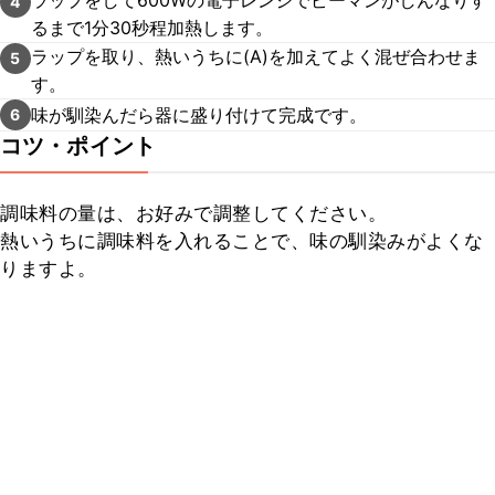
ラップをして600Wの電子レンジでピーマンがしんなりす
4
るまで1分30秒程加熱します。
ラップを取り、熱いうちに(A)を加えてよく混ぜ合わせま
5
す。
味が馴染んだら器に盛り付けて完成です。
6
コツ・ポイント
調味料の量は、お好みで調整してください。

熱いうちに調味料を入れることで、味の馴染みがよくな
りますよ。