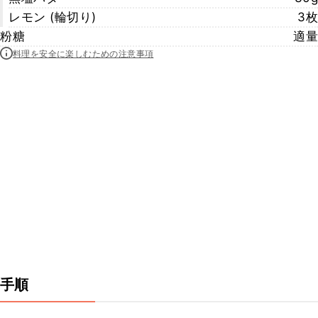
レモン (輪切り)
3枚
粉糖
適量
料理を安全に楽しむための注意事項
手順