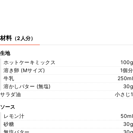
材料
（
2人分
）
生地
ホットケーキミックス
100g
溶き卵 (Mサイズ)
1個分
牛乳
250ml
溶かしバター (無塩)
30g
サラダ油
小さじ1
ソース
レモン汁
50ml
砂糖
30g
無塩バター
30g