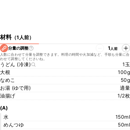
材料
（
1人前
）
1
分量の調整
人前
人数に合わせて分量を調整できます。料理の時間や火加減など、手順も分量に合
わせて調整してくださいね。
うどん (冷凍)
1玉
大根
100g
なめこ
50g
お湯 (ゆで用)
適量
油揚げ
1/2枚
(A)
水
150ml
めんつゆ
50ml