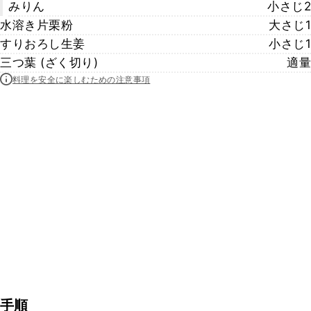
みりん
小さじ2
水溶き片栗粉
大さじ1
すりおろし生姜
小さじ1
三つ葉 (ざく切り)
適量
料理を安全に楽しむための注意事項
手順