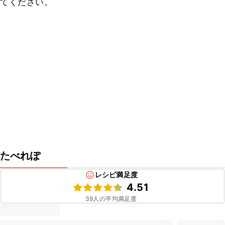
てください。
たべれぽ
レシピ満足度
4.51
39
人の平均満足度