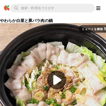
やわらか白菜と豚バラ肉の鍋
ミュートを解除