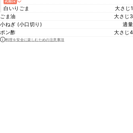
代用OK
白いりごま
大さじ1
ごま油
大さじ3
小ねぎ (小口切り)
適量
ポン酢
大さじ4
料理を安全に楽しむための注意事項