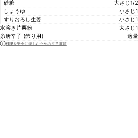
砂糖
大さじ1/2
しょうゆ
小さじ1
すりおろし生姜
小さじ1
水溶き片栗粉
大さじ1
糸唐辛子 (飾り用)
適量
料理を安全に楽しむための注意事項