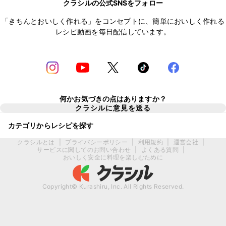
クラシルの公式SNSをフォロー
「きちんとおいしく作れる」をコンセプトに、簡単においしく作れる
レシピ動画を毎日配信しています。
何かお気づきの点はありますか？
クラシルに意見を送る
カテゴリからレシピを探す
クラシルとは
|
プライバシーポリシー
|
利用規約
|
運営会社
|
サービスに関してのお問い合わせ
|
よくある質問
|
おいしく安全に料理を楽しむために
Copyright© Kurashiru, Inc. All Rights Reserved.