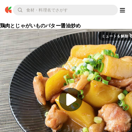
鶏肉とじゃがいものバター醤油炒め
ミュートを解除