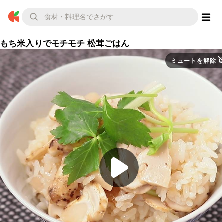
もち米入りでモチモチ 松茸ごはん
ミュートを解除