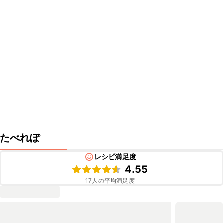
たべれぽ
レシピ満足度
4.55
17
人の平均満足度