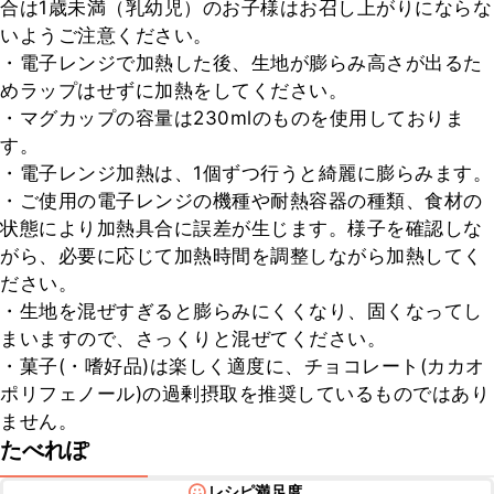
合は1歳未満（乳幼児）のお子様はお召し上がりにならな
いようご注意ください。

・電子レンジで加熱した後、生地が膨らみ高さが出るた
めラップはせずに加熱をしてください。

・マグカップの容量は230mlのものを使用しておりま
す。

・電子レンジ加熱は、1個ずつ行うと綺麗に膨らみます。

・ご使用の電子レンジの機種や耐熱容器の種類、食材の
状態により加熱具合に誤差が生じます。様子を確認しな
がら、必要に応じて加熱時間を調整しながら加熱してく
ださい。

・生地を混ぜすぎると膨らみにくくなり、固くなってし
まいますので、さっくりと混ぜてください。

・菓子(・嗜好品)は楽しく適度に、チョコレート(カカオ
ポリフェノール)の過剰摂取を推奨しているものではあり
ません。
たべれぽ
レシピ満足度