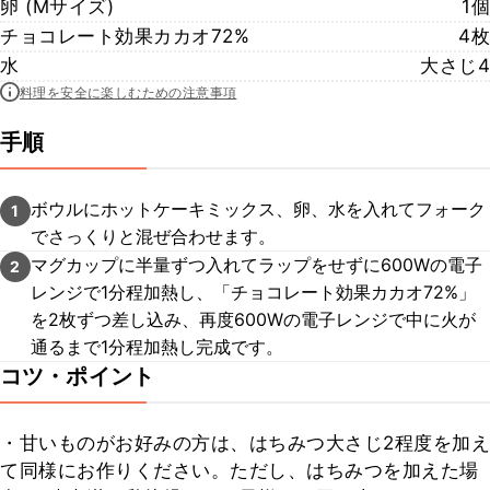
卵 (Mサイズ)
1個
チョコレート効果カカオ72%
4枚
水
大さじ4
料理を安全に楽しむための注意事項
手順
ボウルにホットケーキミックス、卵、水を入れてフォーク
1
でさっくりと混ぜ合わせます。
マグカップに半量ずつ入れてラップをせずに600Wの電子
2
レンジで1分程加熱し、「チョコレート効果カカオ72%」
を2枚ずつ差し込み、再度600Wの電子レンジで中に火が
通るまで1分程加熱し完成です。
コツ・ポイント
・甘いものがお好みの方は、はちみつ大さじ2程度を加え
て同様にお作りください。ただし、はちみつを加えた場