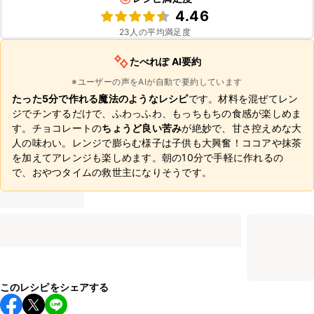
4.46
23
人の平均満足度
たべれぽ AI要約
※ユーザーの声をAIが自動で要約しています
たった5分で作れる魔法のようなレシピ
です。材料を混ぜてレン
ジでチンするだけで、ふわっふわ、もっちもちの食感が楽しめま
す。チョコレートの
ちょうど良い苦み
が絶妙で、甘さ控えめな大
人の味わい。レンジで膨らむ様子は子供も大興奮！ココアや抹茶
を加えてアレンジも楽しめます。朝の10分で手軽に作れるの
で、おやつタイムの救世主になりそうです。
このレシピをシェアする