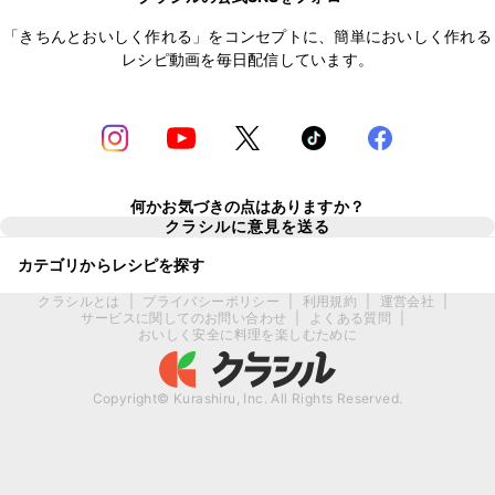
「きちんとおいしく作れる」をコンセプトに、簡単においしく作れる
レシピ動画を毎日配信しています。
何かお気づきの点はありますか？
クラシルに意見を送る
カテゴリからレシピを探す
クラシルとは
|
プライバシーポリシー
|
利用規約
|
運営会社
|
サービスに関してのお問い合わせ
|
よくある質問
|
おいしく安全に料理を楽しむために
Copyright© Kurashiru, Inc. All Rights Reserved.