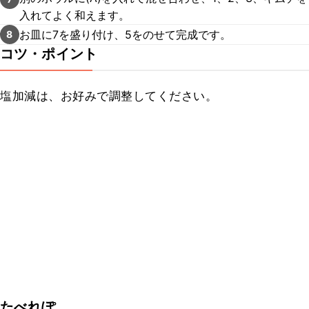
入れてよく和えます。
お皿に7を盛り付け、5をのせて完成です。
8
コツ・ポイント
塩加減は、お好みで調整してください。
たべれぽ