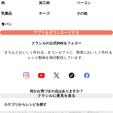
肉
加工肉
ベーコン
乳製品
チーズ
その他
食パン
アプリをダウンロードする
クラシルの公式SNSをフォロー
「きちんとおいしく作れる」をコンセプトに、簡単においしく作れる
レシピ動画を毎日配信しています。
何かお気づきの点はありますか？
クラシルに意見を送る
カテゴリからレシピを探す
クラシルとは
|
プライバシーポリシー
|
利用規約
|
運営会社
|