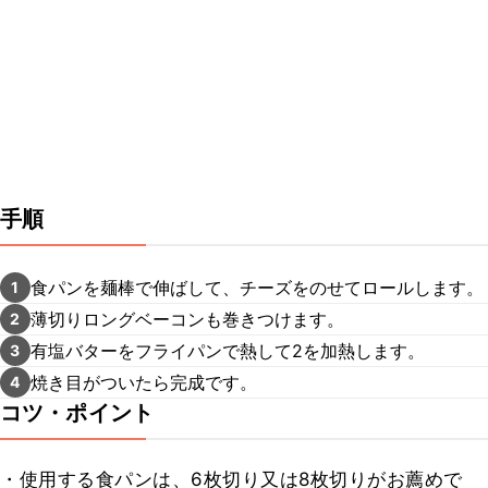
手順
食パンを麺棒で伸ばして、チーズをのせてロールします。
1
薄切りロングベーコンも巻きつけます。
2
有塩バターをフライパンで熱して2を加熱します。
3
焼き目がついたら完成です。
4
コツ・ポイント
・使用する食パンは、6枚切り又は8枚切りがお薦めで