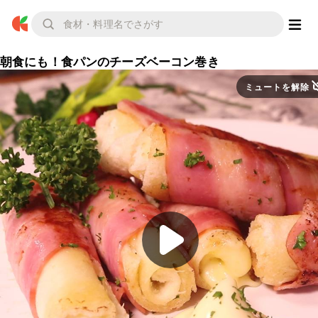
朝食にも！食パンのチーズベーコン巻き
ミュートを解除