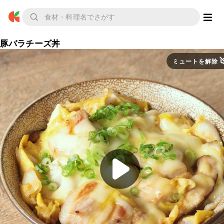
豚バラチーズ丼
ミュートを解除