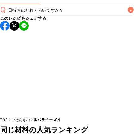
Q
日持ちはどれくらいですか？
+
このレシピをシェアする
こちらのレシピは出来たてをお召し上がりいただくことをお
すすめします。

A
※日持ちは目安です。
こちら
の注意事項をご確認の上、正し
TOP
ごはんもの
豚バラチーズ丼
同じ材料の人気ランキング