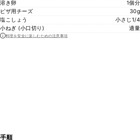
溶き卵
1個分
ピザ用チーズ
30g
塩こしょう
小さじ1/4
小ねぎ (小口切り)
適量
料理を安全に楽しむための注意事項
手順