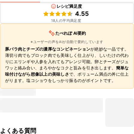
レシピ満足度
4.55
18
人の平均満足度
たべれぽ AI要約
※ユーザーの声をAIが自動で要約しています
豚バラ肉とチーズの濃厚なコンビネーション
が絶妙な一品です。
薄切り肉でもブロック肉でも美味しく仕上がり、しいたけの代わ
りにエリンギや人参を入れてもアレンジ可能。卵とチーズがジュ
ワッと絡み合い、まろやかなコクと旨みを引き出します。
簡単な
味付けながら想像以上の美味しさ
で、ボリューム満点の丼に仕上
がります。塩コショウをしっかり振るのがポイントです。
よくある質問