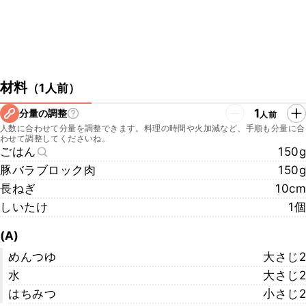
材料
（
1人前
）
1
分量の調整
人前
人数に合わせて分量を調整できます。料理の時間や火加減など、手順も分量に合
わせて調整してくださいね。
ごはん
150g
豚バラブロック肉
150g
長ねぎ
10cm
しいたけ
1個
(A)
めんつゆ
大さじ2
水
大さじ2
はちみつ
小さじ2