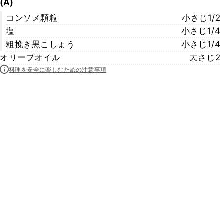
(A)
コンソメ顆粒
小さじ1/2
塩
小さじ1/4
粗挽き黒こしょう
小さじ1/4
オリーブオイル
大さじ2
料理を安全に楽しむための注意事項