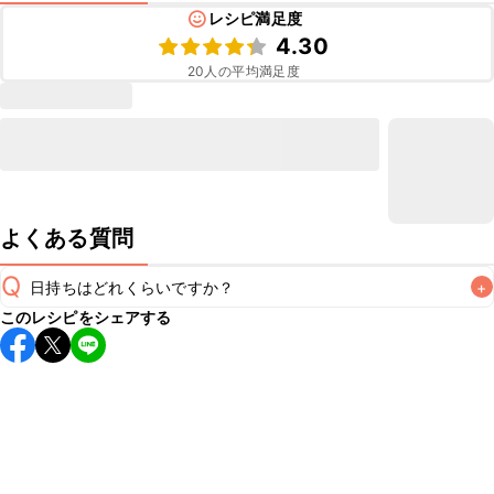
レシピ満足度
4.30
20
人の平均満足度
よくある質問
Q
日持ちはどれくらいですか？
+
このレシピをシェアする
こちらのレシピは出来たてをお召し上がりいただくことをお
すすめします。

A
※日持ちは目安です。
こちら
の注意事項をご確認の上、正し