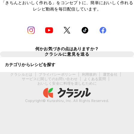
「きちんとおいしく作れる」をコンセプトに、簡単においしく作れる
レシピ動画を毎日配信しています。
何かお気づきの点はありますか？
クラシルに意見を送る
カテゴリからレシピを探す
クラシルとは
|
プライバシーポリシー
|
利用規約
|
運営会社
|
サービスに関してのお問い合わせ
|
よくある質問
|
おいしく安全に料理を楽しむために
Copyright© Kurashiru, Inc. All Rights Reserved.