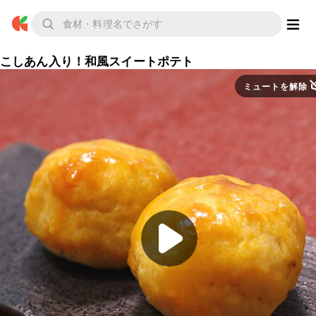
こしあん入り！和風スイートポテト
ミュートを解除