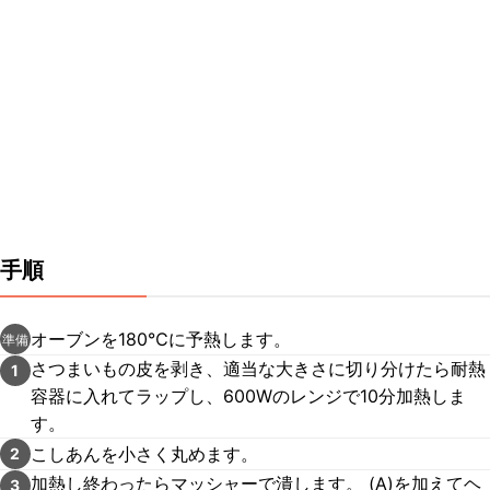
手順
オーブンを180℃に予熱します。
準備
さつまいもの皮を剥き、適当な大きさに切り分けたら耐熱
1
容器に入れてラップし、600Wのレンジで10分加熱しま
す。
こしあんを小さく丸めます。
2
加熱し終わったらマッシャーで潰します。 (A)を加えてヘ
3