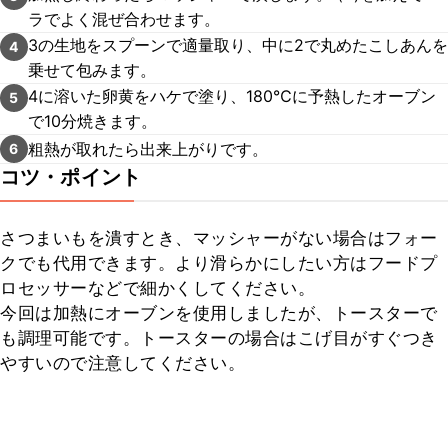
ラでよく混ぜ合わせます。
3の生地をスプーンで適量取り、中に2で丸めたこしあんを
4
乗せて包みます。
4に溶いた卵黄をハケで塗り、180℃に予熱したオーブン
5
で10分焼きます。
粗熱が取れたら出来上がりです。
6
コツ・ポイント
さつまいもを潰すとき、マッシャーがない場合はフォー
クでも代用できます。より滑らかにしたい方はフードプ
ロセッサーなどで細かくしてください。

今回は加熱にオーブンを使用しましたが、トースターで
も調理可能です。トースターの場合はこげ目がすぐつき
やすいので注意してください。