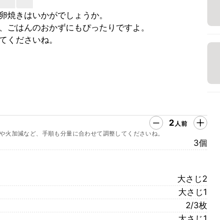
卵焼きはいかがでしょうか。
、ごはんのおかずにもぴったりですよ。
てくださいね。
2
人前
や火加減など、手順も分量に合わせて調整してくださいね。
3個
大さじ2
大さじ1
2/3枚
大さじ1