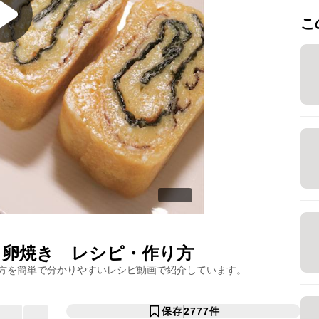
こ
り卵焼き
レシピ・作り方
方を簡単で分かりやすいレシピ動画で紹介しています。
保存
2777
件