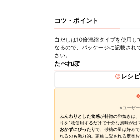
コツ・ポイント
白だしは10倍濃縮タイプを使用し
なるので、パッケージに記載され
さい。
たべれぽ
レシピ
※ユーザ
ふんわりとした食感
が特徴の卵焼きは、
りを1枚使用するだけで十分な風味が出
おかずにぴったり
で、砂糖の量は好みで
れるのも魅力的。家族に愛される定番お