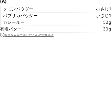
(A)
クミンパウダー
小さじ1
パプリカパウダー
小さじ1
カレールー
50g
有塩バター
30g
料理を安全に楽しむための注意事項