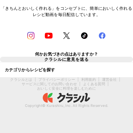
「きちんとおいしく作れる」をコンセプトに、簡単においしく作れる
レシピ動画を毎日配信しています。
何かお気づきの点はありますか？
クラシルに意見を送る
カテゴリからレシピを探す
クラシルとは
|
プライバシーポリシー
|
利用規約
|
運営会社
|
サービスに関してのお問い合わせ
|
よくある質問
|
おいしく安全に料理を楽しむために
Copyright© Kurashiru, Inc. All Rights Reserved.