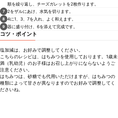
順を繰り返し、チーズガレットを2枚作ります。
2をザルにあけ、水気を切ります。
7
4に1、3、7を入れ、よく和えます。
8
器に盛り付け、6を添えて完成です。
9
コツ・ポイント
塩加減は、お好みで調整してください。

こちらのレシピは、はちみつを使用しております。1歳未
満（乳幼児）のお子様はお召し上がりにならないようご
注意ください。

はちみつは、砂糖でも代用いただけますが、はちみつの
種類によって甘さが異なりますのでお好みで調整してく
ださいね。