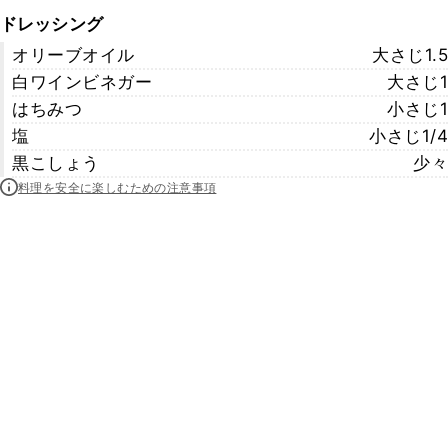
ドレッシング
オリーブオイル
大さじ1.5
白ワインビネガー
大さじ1
はちみつ
小さじ1
塩
小さじ1/4
黒こしょう
少々
料理を安全に楽しむための注意事項