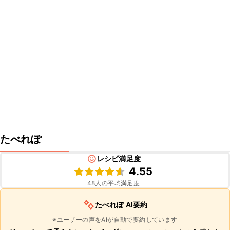
たべれぽ
レシピ満足度
4.55
48
人の平均満足度
たべれぽ AI要約
※ユーザーの声をAIが自動で要約しています