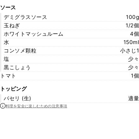
ソース
デミグラスソース
100g
玉ねぎ
1/2個
ホワイトマッシュルーム
4個
水
150ml
コンソメ顆粒
小さじ1
塩
少々
黒こしょう
少々
トマト
1個
トッピング
パセリ (生)
適量
料理を安全に楽しむための注意事項