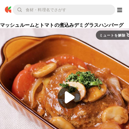
マッシュルームとトマトの煮込みデミグラスハンバーグ
ミュートを解除