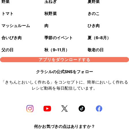
野菜
玉ねぎ
夏野菜
トマト
秋野菜
きのこ
マッシュルーム
肉
ひき肉
合いびき肉
季節のイベント
夏（6–8月）
父の日
秋（9–11月）
敬老の日
アプリをダウンロードする
クラシルの公式SNSをフォロー
「きちんとおいしく作れる」をコンセプトに、簡単においしく作れる
レシピ動画を毎日配信しています。
何かお気づきの点はありますか？