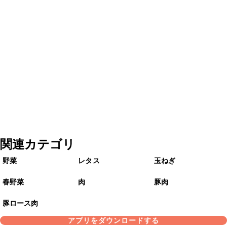
関連カテゴリ
野菜
レタス
玉ねぎ
春野菜
肉
豚肉
豚ロース肉
アプリをダウンロードする