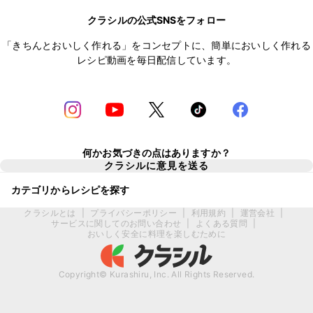
クラシルの公式SNSをフォロー
「きちんとおいしく作れる」をコンセプトに、簡単においしく作れる
レシピ動画を毎日配信しています。
何かお気づきの点はありますか？
クラシルに意見を送る
カテゴリからレシピを探す
クラシルとは
|
プライバシーポリシー
|
利用規約
|
運営会社
|
サービスに関してのお問い合わせ
|
よくある質問
|
おいしく安全に料理を楽しむために
Copyright© Kurashiru, Inc. All Rights Reserved.