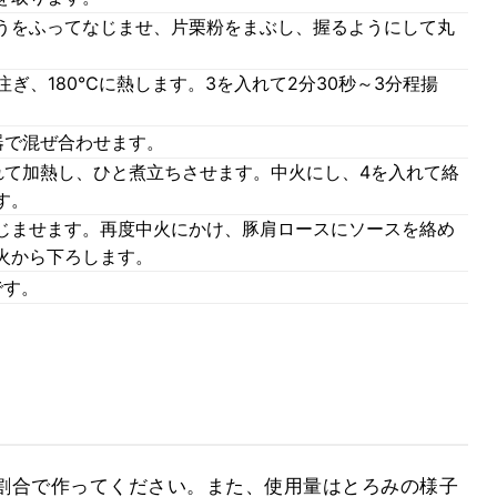
うをふってなじませ、片栗粉をまぶし、握るようにして丸
注ぎ、180℃に熱します。3を入れて2分30秒～3分程揚
器で混ぜ合わせます。
れて加熱し、ひと煮立ちさせます。中火にし、4を入れて絡
す。
じませます。再度中火にかけ、豚肩ロースにソースを絡め
火から下ろします。
です。
の割合で作ってください。また、使用量はとろみの様子