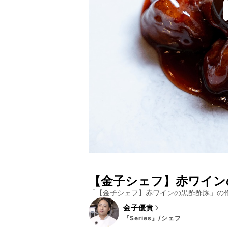
【金子シェフ】赤ワイン
「
【金子シェフ】赤ワインの黒酢酢豚
」の
金子優貴
『Series』/シェフ