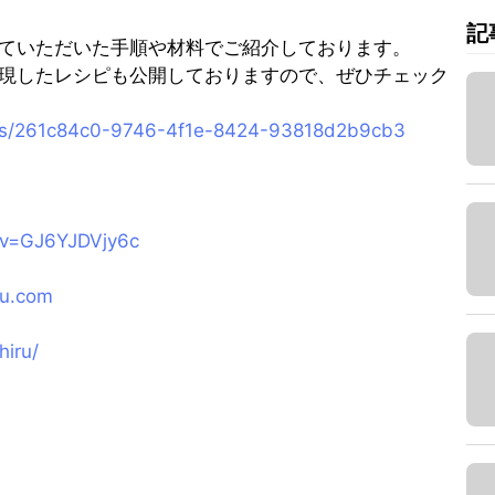
記
ていただいた手順や材料でご紹介しております。
現したレシピも公開しておりますので、ぜひチェック
ipes/261c84c0-9746-4f1e-8424-93818d2b9cb3
?v=GJ6YJDVjy6c
ru.com
hiru/