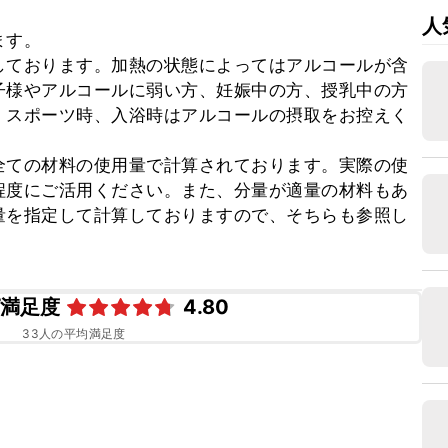


人
す。

しております。加熱の状態によってはアルコールが含
子様やアルコールに弱い方、妊娠中の方、授乳中の方
、スポーツ時、入浴時はアルコールの摂取をお控えく
全ての材料の使用量で計算されております。実際の使
程度にご活用ください。また、分量が適量の材料もあ
量を指定して計算しておりますので、そちらも参照し
ピ満足度
4.80
33
人の平均満足度