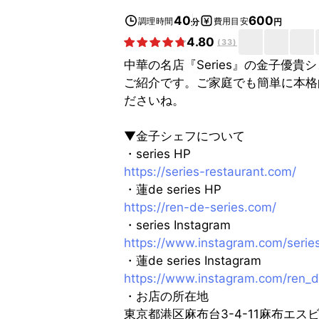
40
600
調理時間
費用目安
分
円
4.80
(
33
)
中華の名店『Series』の金子優
ご紹介です。ご家庭でも簡単に本格
ださいね。
▼金子シェフについて
・series HP
https://series-restaurant.com/
・蓮de series HP
https://ren-de-series.com/
・series Instagram
https://www.instagram.com/serie
・蓮de series Instagram
https://www.instagram.com/ren_d
・お店の所在地
東京都港区麻布台3-4-11麻布エスビル